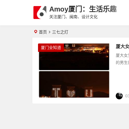
Amoy厦门：生活乐趣
关注厦门、闽南、设计文化
首页
三七之灯
厦大女
厦门全知道
厦大女
的男生
0