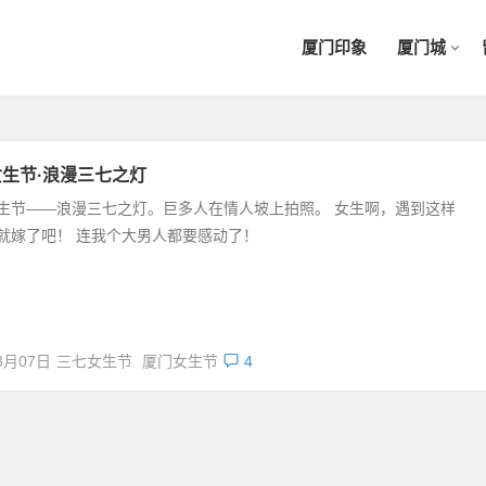
厦门印象
厦门城
生节·浪漫三七之灯
生节——浪漫三七之灯。巨多人在情人坡上拍照。 女生啊，遇到这样
就嫁了吧！ 连我个大男人都要感动了！
3月07日
三七女生节
厦门女生节
4