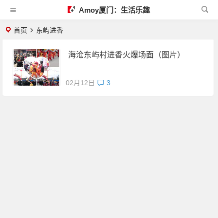
Amoy厦门：生活乐趣
首页
东屿进香
海沧东屿村进香火爆场面（图片）
02月12日
3