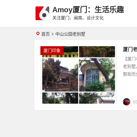
Amoy厦门：生活乐趣
关注厦门、闽南、设计文化
首页
中山公园老别墅
厦门老
厦门印象
【厦门
老别墅
那些历
0