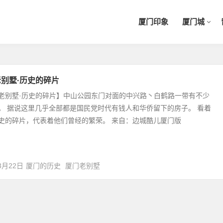
厦门印象
厦门城
别墅·历史的碎片
老别墅·历史的碎片】中山公园东门对面的中兴路丶白鹤路一带有不少
。 据说这里几乎全部都是国民党时代有钱人和华侨留下的房子。 看着
史的碎片，代表着他们曾经的繁荣。 来自：边城酷儿厦门版
3月22日
厦门的历史
厦门老别墅