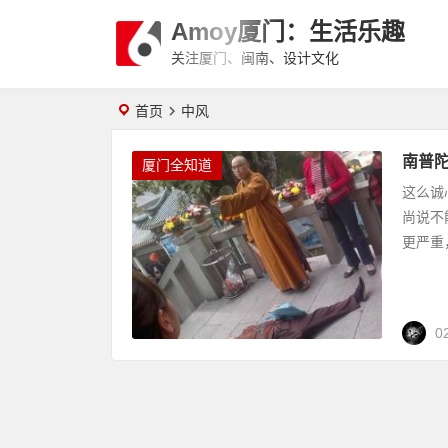
Amoy厦门：生活乐趣
关注厦门、闽南、设计文化
首页
中风
南普
厦门全知道
这么诚
尚说不
更严重
0