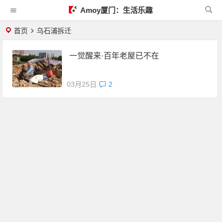
Amoy厦门：生活乐趣
首页
乌石浦拆迁
一觉醒来·百年老屋已不在
03月25日
2