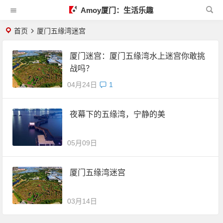
Amoy厦门：生活乐趣
首页
厦门五缘湾迷宫
厦门迷宫：厦门五缘湾水上迷宫你敢挑
战吗？
04月24日
1
夜幕下的五缘湾，宁静的美
05月09日
厦门五缘湾迷宫
03月14日