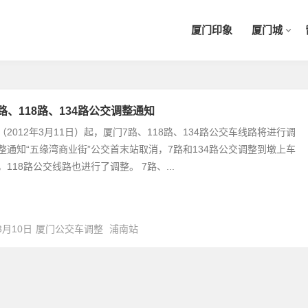
厦门印象
厦门城
路、118路、134路公交调整通知
（2012年3月11日）起，厦门7路、118路、134路公交车线路将进行调
整通知“五缘湾商业街”公交首末站取消，7路和134路公交调整到墩上车
，118路公交线路也进行了调整。 7路、...
3月10日
厦门公交车调整
浦南站