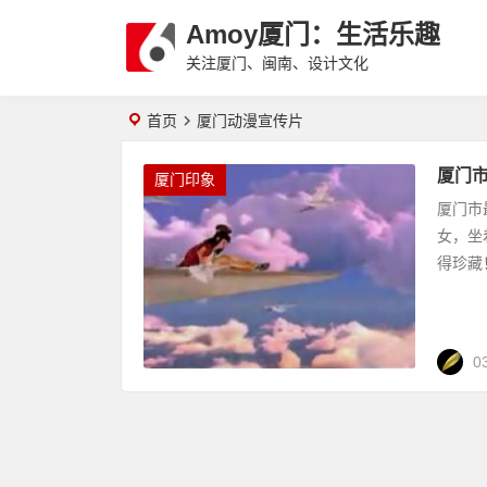
Amoy厦门：生活乐趣
关注厦门、闽南、设计文化
首页
厦门动漫宣传片
厦门
厦门印象
厦门市
女，坐
得珍藏
0