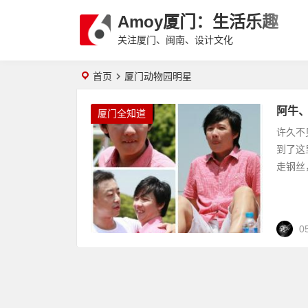
Amoy厦门：生活乐趣
关注厦门、闽南、设计文化
首页
厦门动物园明星
阿牛
厦门全知道
许久不
到了这
走钢丝
0