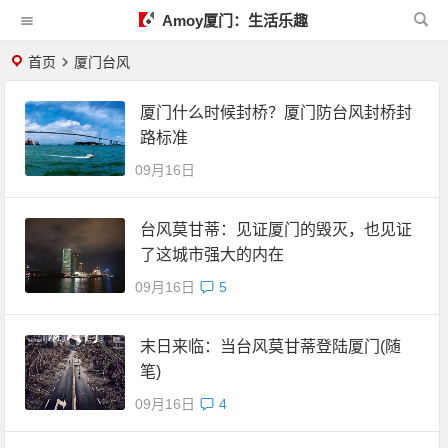
Amoy厦门：生活乐趣
首页
厦门台风
厦门什么时候封桥？厦门防台风封桥封
路标准
09月16日
台风莫甘蒂：见证厦门的毁灭，也见证
了这城市强大的内在
09月16日
5
末日来临：当台风莫甘蒂登陆厦门(随
笔)
09月16日
4