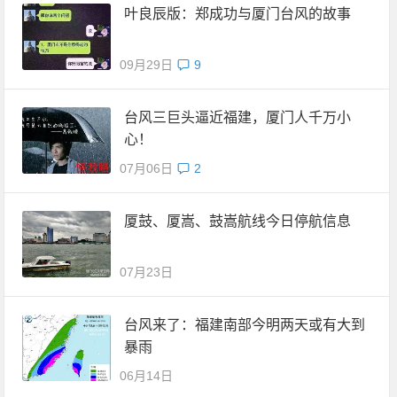
叶良辰版：郑成功与厦门台风的故事
09月29日
9
台风三巨头逼近福建，厦门人千万小
心！
07月06日
2
厦鼓、厦嵩、鼓嵩航线今日停航信息
07月23日
台风来了：福建南部今明两天或有大到
暴雨
06月14日