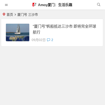
Amoy厦门：生活乐趣
首页
厦门号 三沙市
“厦门号”帆船抵达三沙市 即将完全环球
航行
09月02日
2