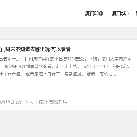
厦门印象
厦门城
厦门周末不知道去哪里玩·可以看看
出去走一走！】如果你实在想不出更好的去处，不妨到厦门大学内悠闲
， 顺便还可以到南普陀看看，走一走山路， 或到另一个门口的白城沙
沙子看看海， 或者骑海上自行车，亲亲海风； 或者同安竹坝...
3月18日
厦门周末
同安小猪赛跑
1