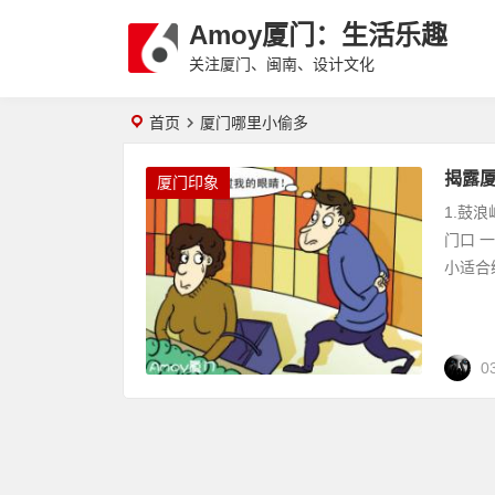
Amoy厦门：生活乐趣
关注厦门、闽南、设计文化
首页
厦门哪里小偷多
揭露
厦门印象
1.鼓
门口 
小适合
0