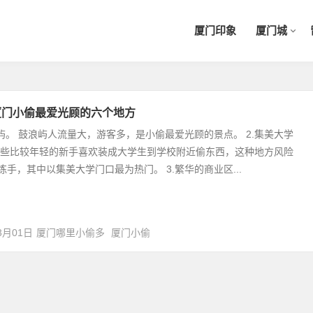
厦门印象
厦门城
厦门小偷最爱光顾的六个地方
浪屿。 鼓浪屿人流量大，游客多，是小偷最爱光顾的景点。 2.集美大学
一些比较年轻的新手喜欢装成大学生到学校附近偷东西，这种地方风险
练手，其中以集美大学门口最为热门。 3.繁华的商业区...
3月01日
厦门哪里小偷多
厦门小偷