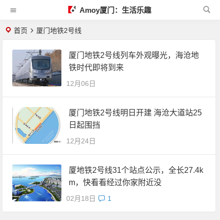
Amoy厦门：生活乐趣
首页
厦门地铁2号线
厦门地铁2号线列车外观曝光，海沧地
铁时代即将到来
12月06日
厦门地铁2号线明日开建 海沧大道站25
日起围挡
12月24日
厦地铁2号线31个站点公示，全长27.4k
m，快看看经过你家附近没
02月18日
1