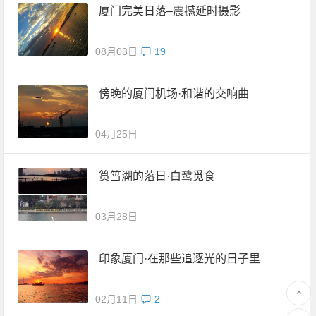
厦门完美日落–震撼延时摄影
08月03日
19
傍晚的厦门机场·和谐的交响曲
04月25日
筼筜湖的落日·白鹭觅食
03月28日
印象厦门·在那些追逐光的日子里
02月11日
2