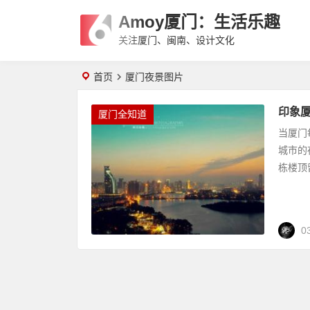
Amoy厦门：生活乐趣
关注厦门、闽南、设计文化
首页
厦门夜景图片
印象厦
厦门全知道
当厦门
城市的
栋楼顶
0