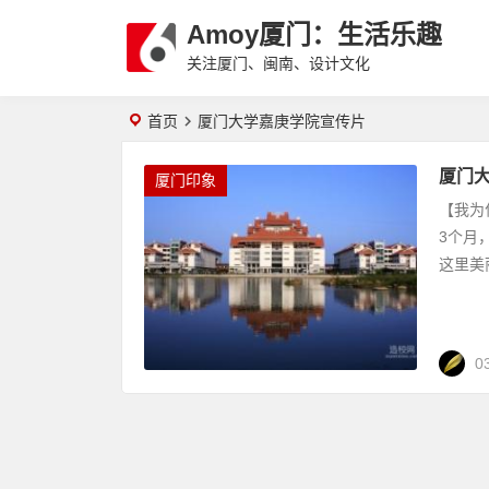
Amoy厦门：生活乐趣
关注厦门、闽南、设计文化
首页
厦门大学嘉庚学院宣传片
厦门大
厦门印象
【我为
3个月
这里美
0