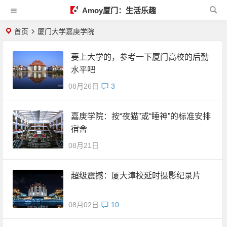
Amoy厦门：生活乐趣
首页
厦门大学嘉庚学院
要上大学的，参考一下厦门高校的后勤
水平吧
08月26日
3
嘉庚学院：按“夜猫”或“睡神”的标准安排
宿舍
08月21日
超级震撼：厦大漳校延时摄影纪录片
08月02日
10