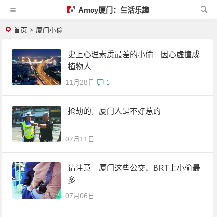
Amoy厦门：生活乐趣
首页
厦门小偷
史上心理素质最差的小偷：因心虚撞成
植物人
11月28日
1
抢劫的，厦门人是不好惹的
07月11日
请注意！厦门这些公交、BRT上小偷最
多
07月06日