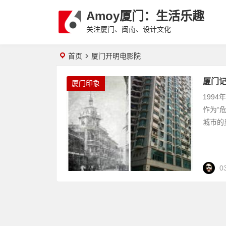
Amoy厦门：生活乐趣
关注厦门、闽南、设计文化
首页
厦门开明电影院
厦门记
厦门印象
199
作为“
城市的
0