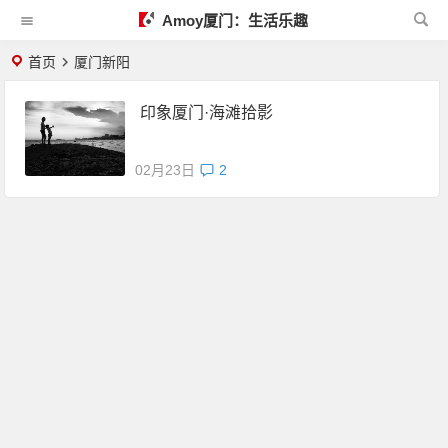
Amoy厦门：生活乐趣
首页
厦门新阳
印象厦门·海滩拾影
02月23日
2