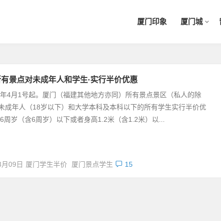
厦门印象
厦门城
所有景点对未成年人和学生·实行半价优惠
12年4月1号起。厦门（福建其他地方亦同）所有景点景区（私人的除
未成年人（18岁以下）和大学本科及本科以下的所有学生实行半价优
6周岁（含6周岁）以下或者身高1.2米（含1.2米）以...
3月09日
厦门学生半价
厦门景点学生
15