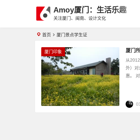
Amoy厦门：生活乐趣
关注厦门、闽南、设计文化
首页
厦门景点学生证
厦门
厦门印象
从20
外）对
惠。 对
0