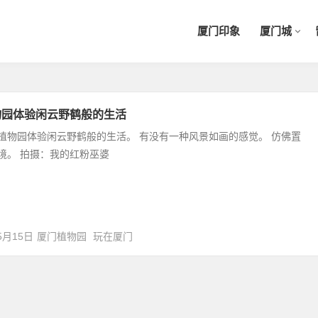
厦门印象
厦门城
物园体验闲云野鹤般的生活
植物园体验闲云野鹤般的生活。 有没有一种风景如画的感觉。 仿佛置
境。 拍摄：我的红粉巫婆
5月15日
厦门植物园
玩在厦门