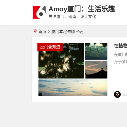
Amoy厦门：生活乐趣
关注厦门、闽南、设计文化
首页
厦门本地去哪里玩
在植
厦门全知道
在厦门
身于梦
0