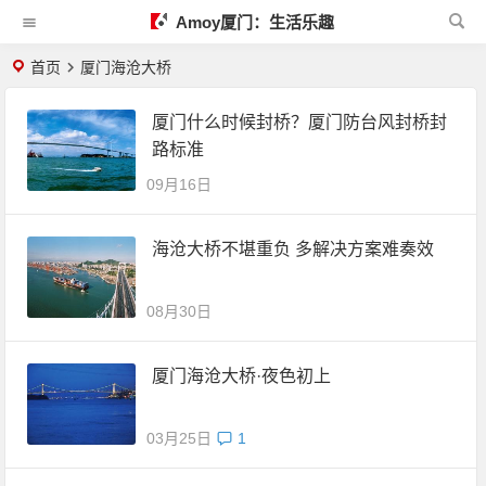
Amoy厦门：生活乐趣
首页
厦门海沧大桥
厦门什么时候封桥？厦门防台风封桥封
路标准
09月16日
海沧大桥不堪重负 多解决方案难奏效
08月30日
厦门海沧大桥·夜色初上
03月25日
1