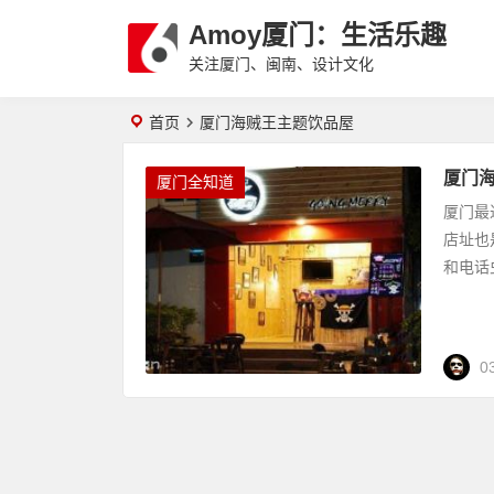
Amoy厦门：生活乐趣
关注厦门、闽南、设计文化
首页
厦门海贼王主题饮品屋
厦门
厦门全知道
厦门最
店址也
和电话
0