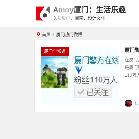
Amoy厦门：生活乐趣
关注厦门、闽南、设计文化
首页
厦门热门微博
厦门警
厦门全知道
在厦门
是厦门
110
0