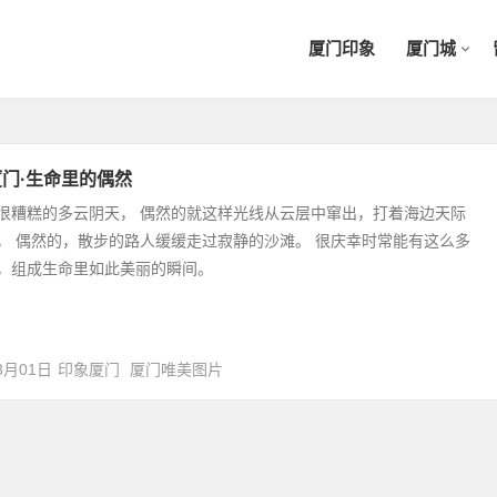
厦门印象
厦门城
门·生命里的偶然
很糟糕的多云阴天， 偶然的就这样光线从云层中窜出，打着海边天际
， 偶然的，散步的路人缓缓走过寂静的沙滩。 很庆幸时常能有这么多
，组成生命里如此美丽的瞬间。
3月01日
印象厦门
厦门唯美图片