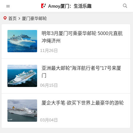
Amoy厦门：生活乐趣
首页
厦门豪华邮轮
明年3月厦门可乘豪华邮轮 5000元直航
冲绳济州
11月26日
亚洲最大邮轮”海洋航行者号”17号来厦
门
06月15日
厦企大手笔·欲买下世界上最豪华的游轮
03月04日