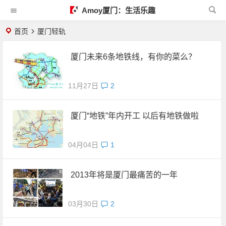
Amoy厦门：生活乐趣
首页
厦门轻轨
厦门未来6条地铁线，有你的菜么？
11月27日
2
厦门“地铁”年内开工 以后有地铁做啦
04月04日
1
2013年将是厦门最痛苦的一年
03月30日
2