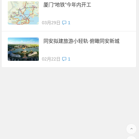
厦门“地铁”今年内开工
03月29日
1
同安拟建旅游小轻轨·俯瞰同安新城
02月22日
1