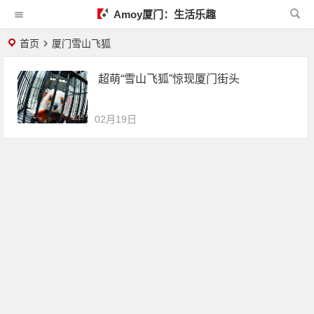
Amoy厦门：生活乐趣
首页
厦门雪山飞狐
超萌“雪山飞狐”惊现厦门街头
02月19日