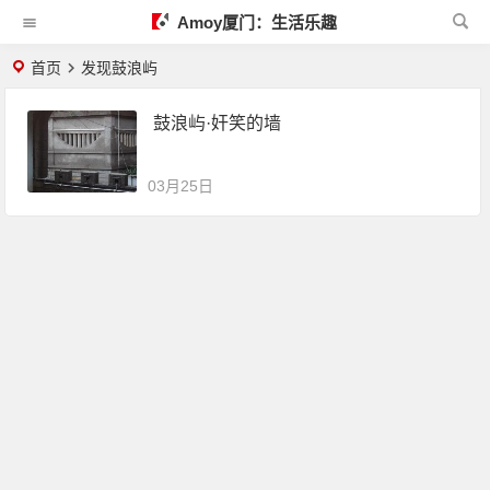
Amoy厦门：生活乐趣
首页
发现鼓浪屿
鼓浪屿·奸笑的墙
03月25日