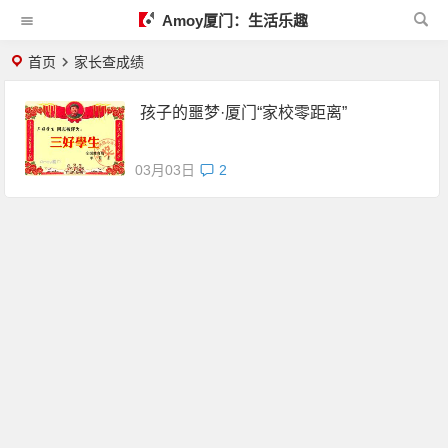
Amoy厦门：生活乐趣
首页
家长查成绩
孩子的噩梦·厦门“家校零距离”
03月03日
2