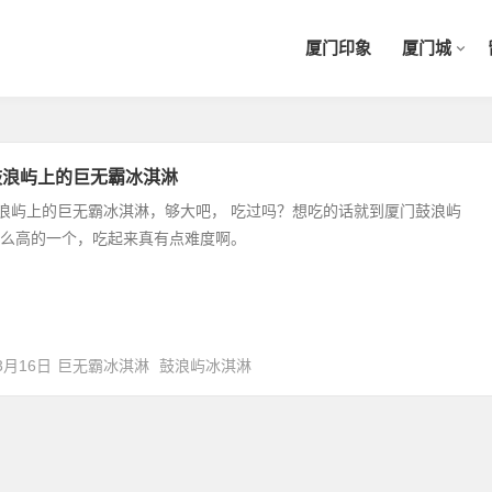
厦门印象
厦门城
鼓浪屿上的巨无霸冰淇淋
浪屿上的巨无霸冰淇淋，够大吧， 吃过吗？想吃的话就到厦门鼓浪屿
这么高的一个，吃起来真有点难度啊。
3月16日
巨无霸冰淇淋
鼓浪屿冰淇淋