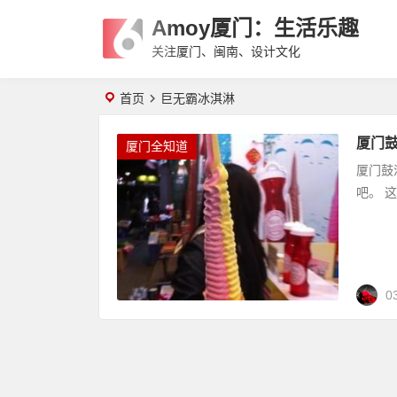
Amoy厦门：生活乐趣
关注厦门、闽南、设计文化
首页
巨无霸冰淇淋
厦门
厦门全知道
厦门鼓
吧。 
0