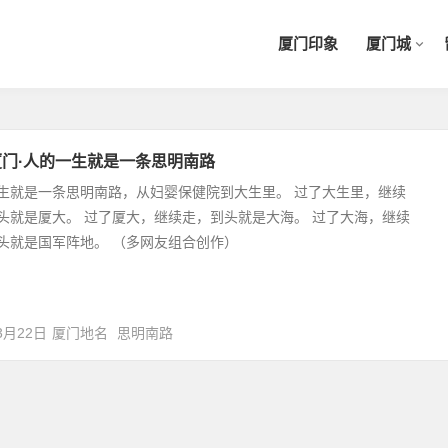
厦门印象
厦门城
厦门·人的一生就是一条思明南路
生就是一条思明南路，从妇婴保健院到大生里。 过了大生里，继续
头就是厦大。 过了厦大，继续走，到头就是大海。 过了大海，继续
头就是国军阵地。 （多网友组合创作）
3月22日
厦门地名
思明南路