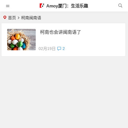
Amoy厦门：生活乐趣
首页
柯南闽南语
柯南也会讲闽南语了
02月19日
2