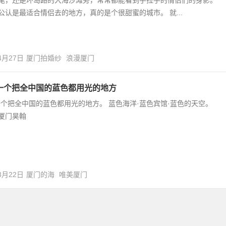
公认是最适合情侣去的地方，真的是个很甜蜜的城市。 就...
4月27日
厦门拍婚纱
浪漫厦门
·一个把全中国的蓝色都用光的地方
一个把全中国的蓝色都用光的地方。 蓝色海洋·蓝色宾馆·蓝色的天空。
厦门昊翰
3月22日
厦门的海
唯美厦门