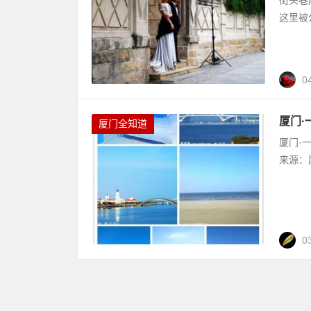
这里被
0
厦门
厦门全知道
厦门·
来源：
0