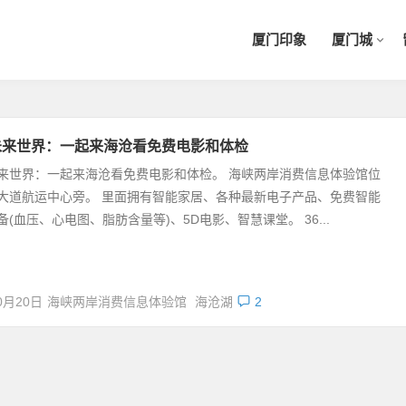
厦门印象
厦门城
未来世界：一起来海沧看免费电影和体检
来世界：一起来海沧看免费电影和体检。 海峡两岸消费信息体验馆位
大道航运中心旁。 里面拥有智能家居、各种最新电子产品、免费智能
备(血压、心电图、脂肪含量等)、5D电影、智慧课堂。 36...
0月20日
海峡两岸消费信息体验馆
海沧湖
2