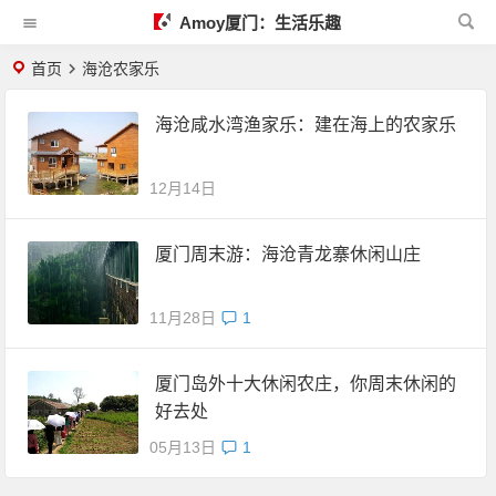
Amoy厦门：生活乐趣
首页
海沧农家乐
海沧咸水湾渔家乐：建在海上的农家乐
12月14日
厦门周末游：海沧青龙寨休闲山庄
11月28日
1
厦门岛外十大休闲农庄，你周末休闲的
好去处
05月13日
1