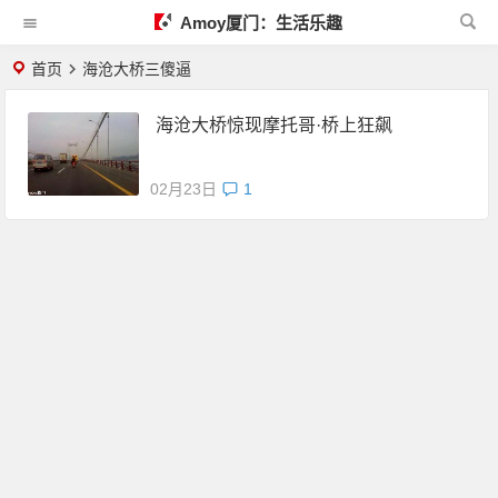
Amoy厦门：生活乐趣
首页
海沧大桥三傻逼
海沧大桥惊现摩托哥·桥上狂飙
02月23日
1