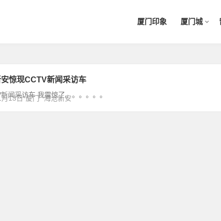
厦门印象
厦门城
安惊现CCTV新闻采访车
V新闻采访车 我震惊了。。。。。。
1月13日
厦门
海沧新安