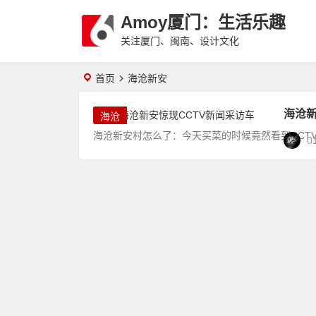
Amoy厦门：生活乐趣
关注厦门、闽南、设计文化
首页
海沧新安
海沧新
海沧
海沧新安村怎么了：今天买菜的时候竟然看到CCT
0