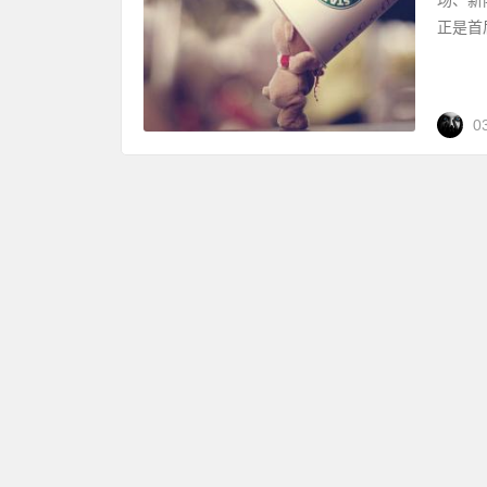
正是首
0