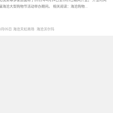
届海沧大型购物节活动举办期间。 相关阅读：海沧购物...
3月05日
海沧天虹商场
海沧沃尔玛