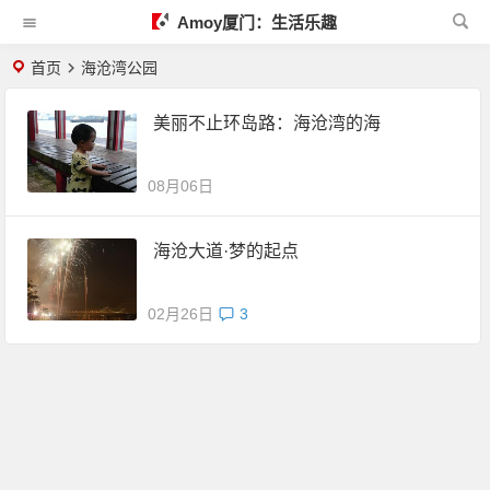
Amoy厦门：生活乐趣
首页
海沧湾公园
美丽不止环岛路：海沧湾的海
08月06日
海沧大道·梦的起点
02月26日
3