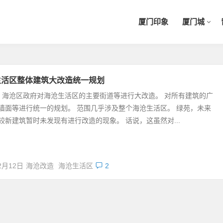
厦门印象
厦门城
生活区整体建筑大改造统一规划
海沧区政府对海沧生活区的主要街道等进行大改造。 对所有建筑的广
墙面等进行统一的规划。 范围几乎涉及整个海沧生活区。 绿苑，未来
较新建筑暂时未发现有进行改造的现象。 话说，这虽然对...
2月12日
海沧改造
海沧生活区
2