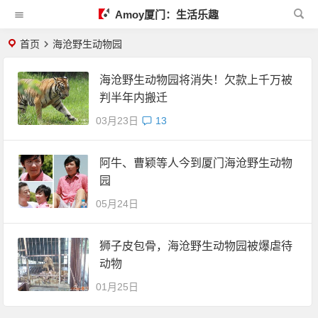
Amoy厦门：生活乐趣
首页
海沧野生动物园
海沧野生动物园将消失！欠款上千万被
判半年内搬迁
03月23日
13
阿牛、曹颖等人今到厦门海沧野生动物
园
05月24日
狮子皮包骨，海沧野生动物园被爆虐待
动物
01月25日