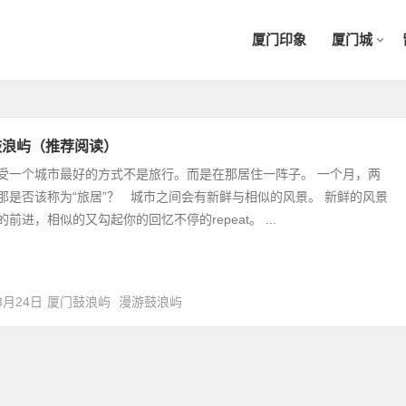
厦门印象
厦门城
鼓浪屿（推荐阅读）
受一个城市最好的方式不是旅行。而是在那居住一阵子。 一个月，两
那是否该称为“旅居”？ 城市之间会有新鲜与相似的风景。 新鲜的风景
前进，相似的又勾起你的回忆不停的repeat。 ...
3月24日
厦门鼓浪屿
漫游鼓浪屿