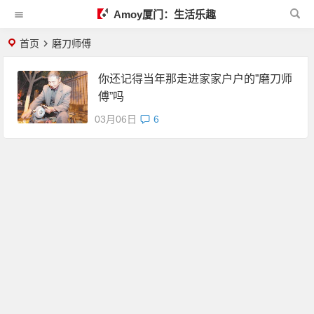
Amoy厦门：生活乐趣
首页
磨刀师傅
你还记得当年那走进家家户户的”磨刀师
傅”吗
03月06日
6