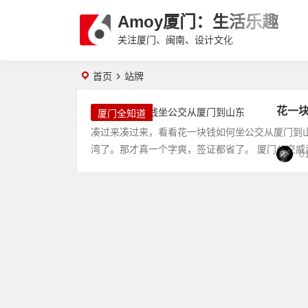
Amoy厦门：生活乐趣
关注厦门、闽南、设计文化
首页
站牌
花一
厦门全知道
凑过来凑过来，看看花一块钱如何坐公交从厦门到山东，
湾了。那才真一个字爽，签证都省了。 厦门公交
0