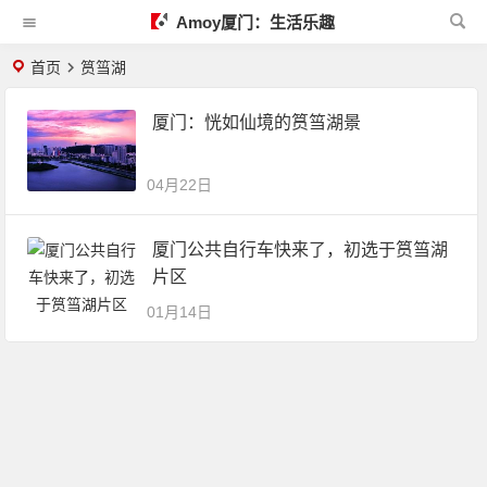
Amoy厦门：生活乐趣
首页
筼筜湖
厦门：恍如仙境的筼筜湖景
04月22日
厦门公共自行车快来了，初选于筼筜湖
片区
01月14日