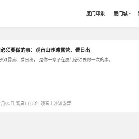
厦门印象
厦门城
门必须要做的事：观音山沙滩露营、看日出
沙滩露营、看日出， 是你一辈子在厦门必须要做一次的事。
7月01日
观音山沙滩
观音山沙滩露营