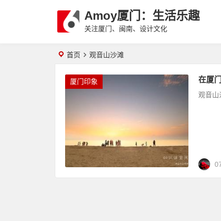
Amoy厦门：生活乐趣
关注厦门、闽南、设计文化
首页
观音山沙滩
在厦
厦门印象
观音山
0