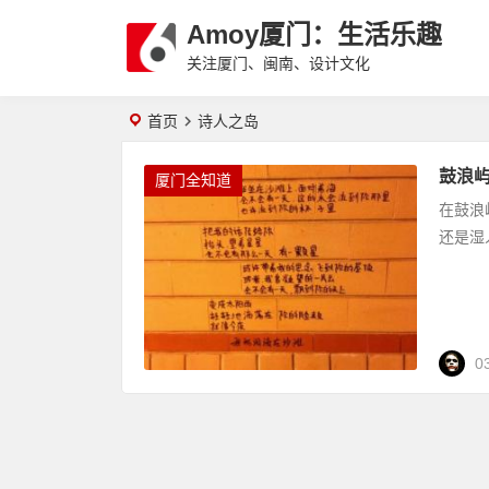
Amoy厦门：生活乐趣
关注厦门、闽南、设计文化
首页
诗人之岛
鼓浪
厦门全知道
在鼓浪
还是湿
0